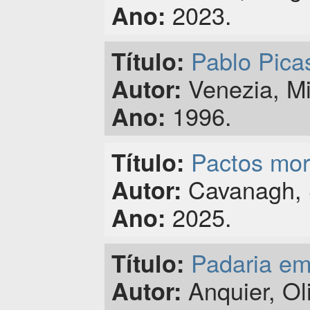
2023.
Ano:
Pablo Pica
Título:
Venezia, Mi
Autor:
1996.
Ano:
Pactos mort
Título:
Cavanagh, S
Autor:
2025.
Ano:
Padaria em
Título:
Anquier, Oli
Autor: