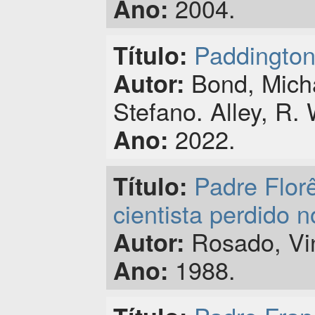
2004.
Ano:
Paddington 
Título:
Bond, Micha
Autor:
Stefano. Alley, R. 
2022.
Ano:
Padre Flor
Título:
cientista perdido 
Rosado, Vin
Autor:
1988.
Ano: