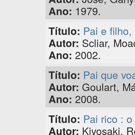
1979.
Ano:
Pai e filho, 
Título:
Scliar, Moa
Autor:
2002.
Ano:
Pai que voa
Título:
Goulart, Má
Autor:
2008.
Ano:
Pai rico : 
Título:
Kiyosaki, R
Autor: