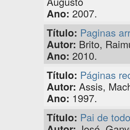
Augusto
2007.
Ano:
Paginas ar
Título:
Brito, Raim
Autor:
2010.
Ano:
Páginas rec
Título:
Assis, Mac
Autor:
1997.
Ano:
Pai de todo
Título:
José, Gany
Autor: