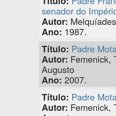
Padre Fran
Título:
senador do Império
Melquíades
Autor:
1987.
Ano:
Padre Mota
Título:
Femenick, T
Autor:
Augusto
2007.
Ano:
Padre Mota
Título:
Femenick, 
Autor: