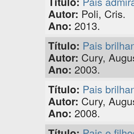
Pais admir
Título:
Poli, Cris.
Autor:
2013.
Ano:
Pais brilha
Título:
Cury, Augus
Autor:
2003.
Ano:
Pais brilha
Título:
Cury, Augus
Autor:
2008.
Ano:
Pais e filho
Título: