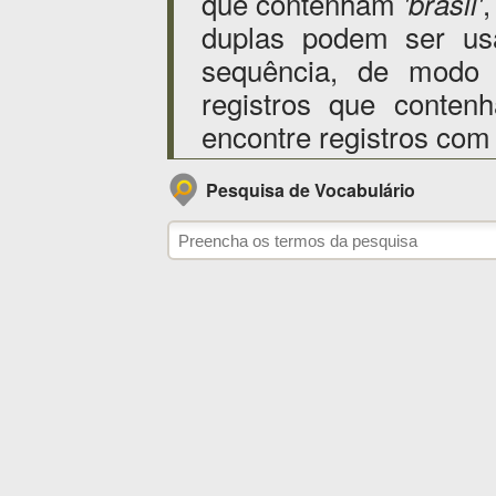
que contenham
'brasil'
duplas podem ser us
sequência, de modo
registros que conten
encontre registros com
Pesquisa de Vocabulário